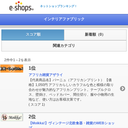
ネットショップランキング！
インテリアファブリック
スコア順
新着順（0）
関連カテゴリ
2件中1～2を表示
1位
アフリカ雑貨アザライ
【代表商品名】パーニュ（アフリカンプリント） 【価
格】1,050円 アフリカらしいカラフルな色と模様の取り
合わせが魅力的なアフリカンプリント。テーブルクロ
ス、壁掛け、ベッドカバー、間仕切り、服や小物用の生
地など、使い方はお客様次第です。
( スコア 1)
2位
【Moikka!】ヴィンテージ北欧食器・雑貨のWEBショッ