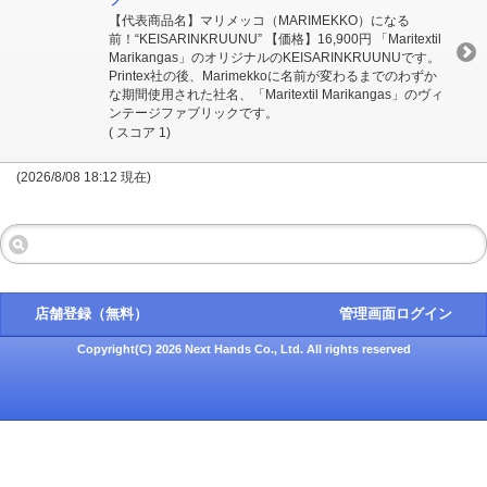
プ
【代表商品名】マリメッコ（MARIMEKKO）になる
前！“KEISARINKRUUNU” 【価格】16,900円 「Maritextil
Marikangas」のオリジナルのKEISARINKRUUNUです。
Printex社の後、Marimekkoに名前が変わるまでのわずか
な期間使用された社名、「Maritextil Marikangas」のヴィ
ンテージファブリックです。
( スコア 1)
(2026/8/08 18:12 現在)
店舗登録（無料）
管理画面ログイン
Copyright(C) 2026 Next Hands Co., Ltd. All rights reserved