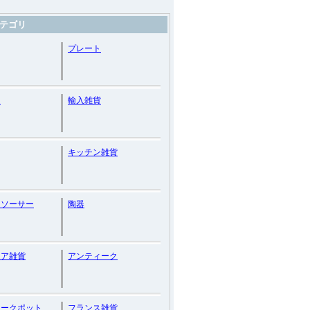
テゴリ
プレート
ー
輸入雑貨
キッチン雑貨
＆ソーサー
陶器
リア雑貨
アンティーク
ィークポット
フランス雑貨