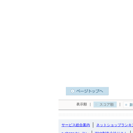
表示順
｜
｜
スコア順
新
サービス総合案内
ネットショップランキ