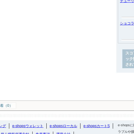
チュー
ショコ
スコ
ック
され
着（0）
e-sho
ング
e-shopsウォレット
e-shopsローカル
e-shopsカートS
ラブルや損