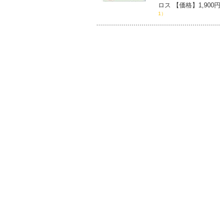
ロス 【価格】1,9
1）