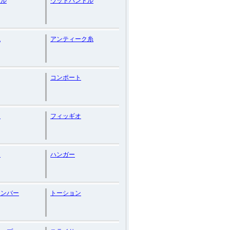
ェル
ウッドハンドル
瓶
アンティーク糸
コンポート
ー
フィッギオ
ー
ハンガー
ナンバー
トーション