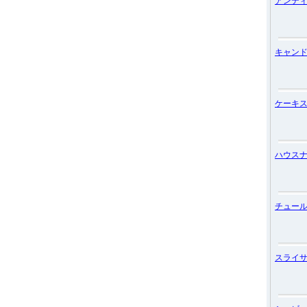
アンテ
キャン
ケーキ
ハウス
チュー
スライ