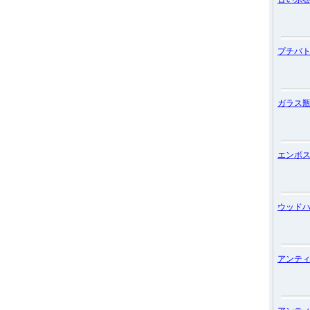
プチバ
ガラス
エンボ
ウッド
アンテ