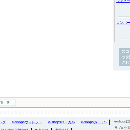
シャビ
コンポ
スコ
ック
され
着（0）
e-sho
ング
e-shopsウォレット
e-shopsローカル
e-shopsカートS
ラブルや損