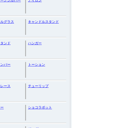
ィークシルバー
アイロン
ドルグラス
キャンドルスタンド
スタンド
ハンガー
ナンバー
トーション
ルレース
チューリップ
サー
ショコラポット