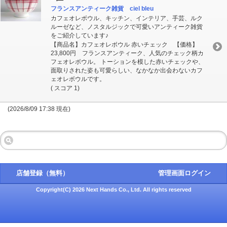
フランスアンティーク雑貨 ciel bleu
カフェオレボウル、キッチン、インテリア、手芸、ルク
ルーゼなど、ノスタルジックで可愛いアンティーク雑貨
をご紹介しています♪
【商品名】カフェオレボウル 赤いチェック 【価格】
23,800円 フランスアンティーク、人気のチェック柄カ
フェオレボウル。 トーションを模した赤いチェックや、
面取りされた姿も可愛らしい、なかなか出会わないカフ
ェオレボウルです。
( スコア 1)
(2026/8/09 17:38 現在)
店舗登録（無料）
管理画面ログイン
Copyright(C) 2026 Next Hands Co., Ltd. All rights reserved