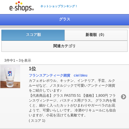
ネットショップランキング！
グラス
スコア順
新着順（0）
関連カテゴリ
3件中1～3を表示
1位
フランスアンティーク雑貨 ciel bleu
カフェオレボウル、キッチン、インテリア、手芸、ルク
ルーゼなど、ノスタルジックで可愛いアンティーク雑貨
をご紹介しています♪
【代表商品名】グラス PASTIS 51 【価格】1,800円 フラ
ンスヴィンテージ、パスティス用グラス。 グラス内を覗
くと、細かく入ったカットがひまわりやガーベラのお花
ようで、可愛いらしいです。 冷酒やリキュールにも似合
いますが、小花を活けても素敵です。
( スコア 1)