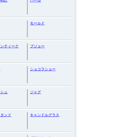
し時計
パール
モールド
アンティーク
プジョー
ク
ショコラショー
ッシュ
ジャグ
スタンド
キャンドルグラス