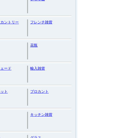
チカントリー
フレンチ雑貨
花瓶
シェード
輸入雑貨
ポット
ブロカント
キッチン雑貨
缶
グラス