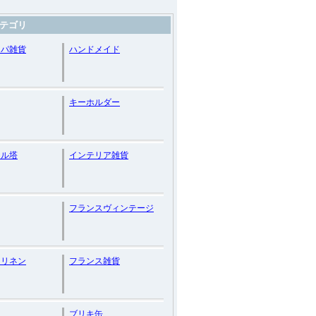
テゴリ
ッパ雑貨
ハンドメイド
キーホルダー
ェル塔
インテリア雑貨
フランスヴィンテージ
スリネン
フランス雑貨
ブリキ缶