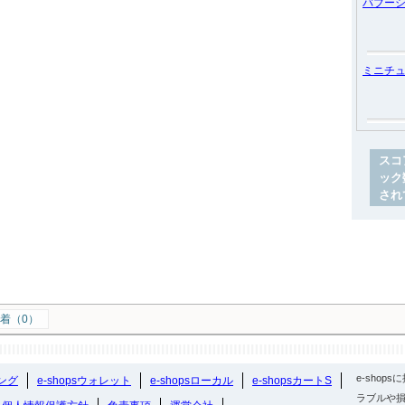
バブー
ミニチ
スコ
ック
され
着（0）
e-sho
ング
e-shopsウォレット
e-shopsローカル
e-shopsカートS
ラブルや損