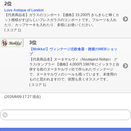
2位
Love Antique of London
【代表商品名】ガラスのコンポート 【価格】15,200円 きらきらと輝くカ
ット模様がすばらしいプレスガラスのコンポートです。フルーツを入れ
たり、カップケーキを入れたり、多様にお使いください。
( スコア 1)
3位
【Moikka!】ヴィンテージ北欧食器・雑貨のWEBショッ
プ
【代表商品名】ヌータヤルヴィ（Nuutajarvi Notsjo） グ
ラス/タンブラー 【価格】4,000円 1987年にイッタラと合
併する前のヌータヤルヴィ社で作られたヴィンテージ
で、ヌータヤルヴィのシールも残っています。未使用の
ものと思われますので、状態も良くオススメです。
( スコア 1)
(2026/8/09 17:27 現在)