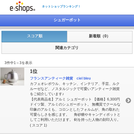
ネットショップランキング！
シュガーポット
スコア順
新着順（0）
関連カテゴリ
3件中1～3を表示
1位
フランスアンティーク雑貨 ciel bleu
カフェオレボウル、キッチン、インテリア、手芸、ルク
ルーゼなど、ノスタルジックで可愛いアンティーク雑貨
をご紹介しています♪
【代表商品名】アルミ シュガーポット 【価格】6,300円
ドイツ製、アルミのシュガーポット。 無機質でクールな
印象のアルミも、コロンとしたフォルムが、角の取れた
可愛らしさを感じます。 角砂糖やキャンディポットと
してご利用いただけます。 剣を持った人物の刻印入り。
( スコア 1)