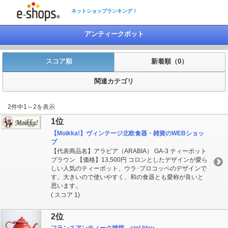
ネットショップランキング！
アンティークポット
スコア順
新着順（0）
関連カテゴリ
2件中1～2を表示
1位
【Moikka!】ヴィンテージ北欧食器・雑貨のWEBショッ
プ
【代表商品名】アラビア（ARABIA） GA-3 ティーポット
ブラウン 【価格】13,500円 コロンとしたデザインが愛ら
しい人気のティーポット、ウラ･プロコッペのデザインで
す。大きいので使いやすく、和の食器とも愛称が良いと
思います。
( スコア 1)
2位