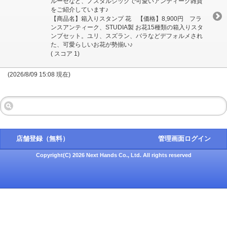
ルーゼなど、ノスタルジックで可愛いアンティーク雑貨
をご紹介しています♪
【商品名】箱入りスタンプ 花 【価格】8,900円 フラ
ンスアンティーク、STUDIA製 お花15種類の箱入りスタ
ンプセット。ユリ、スズラン、バラなどデフォルメされ
た、可愛らしいお花が勢揃い♪
( スコア 1)
(2026/8/09 15:08 現在)
店舗登録（無料）
管理画面ログイン
Copyright(C) 2026 Next Hands Co., Ltd. All rights reserved