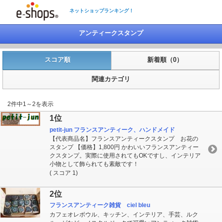
ネットショップランキング！
アンティークスタンプ
スコア順
新着順（0）
関連カテゴリ
2件中1～2を表示
1位
petit-jun フランスアンティーク、ハンドメイド
【代表商品名】フランスアンティークスタンプ お花の
スタンプ 【価格】1,800円 かわいいフランスアンティー
クスタンプ。実際に使用されてもOKですし、インテリア
小物として飾られても素敵です！
( スコア 1)
2位
フランスアンティーク雑貨 ciel bleu
カフェオレボウル、キッチン、インテリア、手芸、ルク