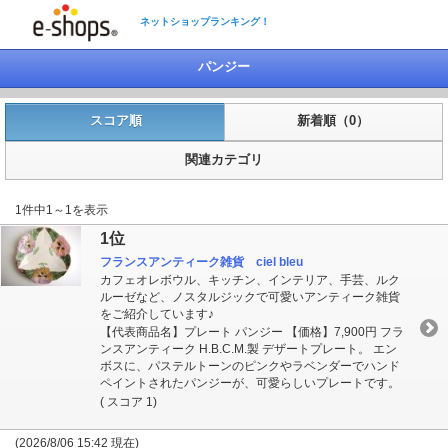
ネットショップランキング！
パンジー
スコア順
新着順（0）
関連カテゴリ
1件中1～1を表示
1位
フランスアンティーク雑貨 ciel bleu
カフェオレボウル、キッチン、インテリア、手芸、ルク
ルーゼなど、ノスタルジックで可愛いアンティーク雑貨
をご紹介しています♪
【代表商品名】プレート パンジー 【価格】7,900円 フラ
ンスアンティーク H.B.C.M.製 デザートプレート。 エン
ボスに、パステルトーンのピンクやラベンダーでハンド
ペイントされたパンジーが、可愛らしいプレートです。
( スコア 1)
(2026/8/06 15:42 現在)