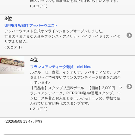
国のカラフルな民族衣装を着たかわいらしい人形です。
( スコア 1)
3位
UPPER WEST アッパーウエスト
アッパーウエスト公式オンラインショップオープンしました。
世界のさまざまな人形をフランス・アメリカ・ドイツ・イギリス・イタ
リアより輸入。
( スコア 1)
4位
フランスアンティーク雑貨 ciel bleu
ルクルーゼ、食器、インテリア、ノベルティなど、ノス
タルジックで可愛いフランスアンティーク雑貨をご紹介
しています♪
【商品名】スタンプ 人形&ボール 【価格】2,000円 フ
ランスアンティーク、PIERRON製 学習用スタンプ。 ワ
ンピースを着たお人形とボールがモチーフの、学校で使
われていた古い時代のスタンプです。
( スコア 1)
(2026/8/08 13:47 現在)