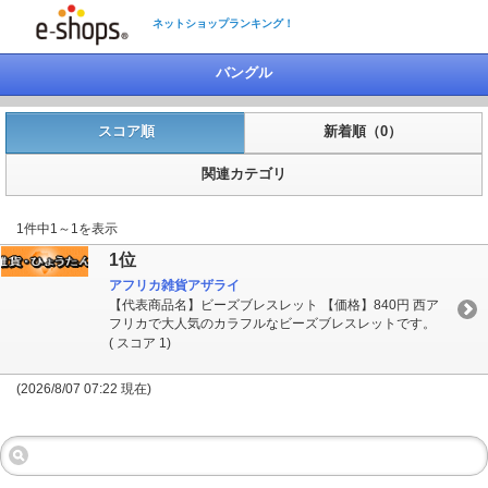
ネットショップランキング！
バングル
スコア順
新着順（0）
関連カテゴリ
1件中1～1を表示
1位
アフリカ雑貨アザライ
【代表商品名】ビーズブレスレット 【価格】840円 西ア
フリカで大人気のカラフルなビーズブレスレットです。
( スコア 1)
(2026/8/07 07:22 現在)