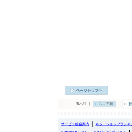
表示順
｜
｜
スコア順
新
サービス総合案内
ネットショップランキ