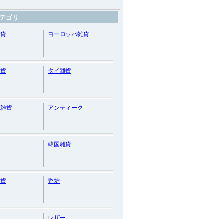
テゴリ
雑貨
ヨーロッパ雑貨
雑貨
タイ雑貨
ム雑貨
アンティーク
貨
韓国雑貨
雑貨
香炉
レザー