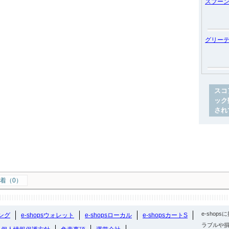
スプー
グリー
スコ
ック
され
着（0）
e-sho
ング
e-shopsウォレット
e-shopsローカル
e-shopsカートS
ラブルや損