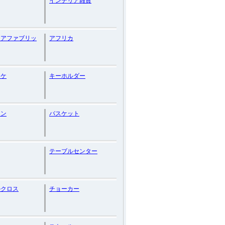
インテリア雑貨
リアファブリッ
アフリカ
リケ
キーホルダー
ョン
バスケット
テーブルセンター
ルクロス
チョーカー