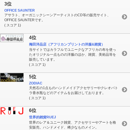
3位
OFFICE SAUNTER
アサラト、オーガニックシーンアーティストのCD等の販売サイト、
OFFICE SAUNTERです。
( スコア 1)
4位
梅田洋品店（アフリカンプリントの洋服&雑貨）
当サイトではカラフルでユニークなアフリカの布を使っ
たオリジナル一点ものの洋服のほか、雑貨、美術品等を
販売しています。
( スコア 1)
5位
ZODIAC
天然石の1点ものハンドメイドアクセサリーやクレオパト
ラ香水瓶などのアイテムをお届けしております。
( スコア 1)
6位
世界的雑貨RUEJ
世界のレア＆ユニーク雑貨、アクセサリーやアートを格
安販売。ハンドメイド、稀少なものメイン。