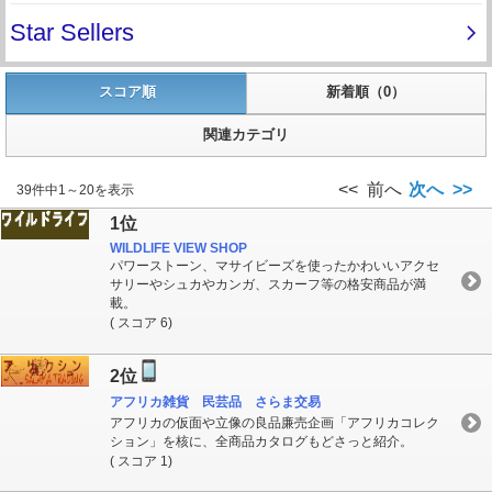
スコア順
新着順（0）
関連カテゴリ
<< 前へ
次へ >>
39件中1～20を表示
1位
WILDLIFE VIEW SHOP
パワーストーン、マサイビーズを使ったかわいいアクセ
サリーやシュカやカンガ、スカーフ等の格安商品が満
載。
( スコア 6)
2位
アフリカ雑貨 民芸品 さらま交易
アフリカの仮面や立像の良品廉売企画「アフリカコレク
ション」を核に、全商品カタログもどさっと紹介。
( スコア 1)