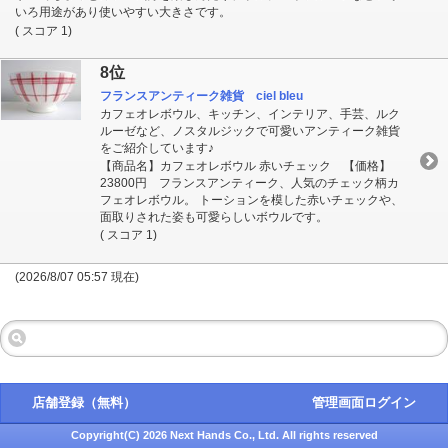
いろ用途があり使いやすい大きさです。
( スコア 1)
8位
フランスアンティーク雑貨 ciel bleu
カフェオレボウル、キッチン、インテリア、手芸、ルク
ルーゼなど、ノスタルジックで可愛いアンティーク雑貨
をご紹介しています♪
【商品名】カフェオレボウル 赤いチェック 【価格】
23800円 フランスアンティーク、人気のチェック柄カ
フェオレボウル。 トーションを模した赤いチェックや、
面取りされた姿も可愛らしいボウルです。
( スコア 1)
(2026/8/07 05:57 現在)
店舗登録（無料）
管理画面ログイン
Copyright(C) 2026 Next Hands Co., Ltd. All rights reserved