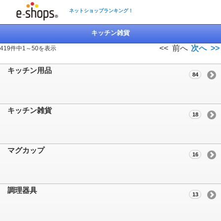
ネットショップランキング！
キッチン雑貨
<< 前へ
次へ >>
419件中1～50を表示
キッチン用品
84
キッチン雑貨
18
マグカップ
16
調理器具
13