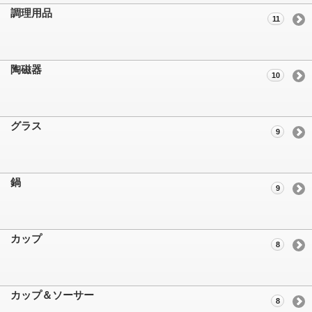
調理用品
11
陶磁器
10
グラス
9
鍋
9
カップ
8
カップ＆ソーサー
8