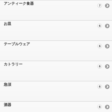
アンティーク食器
7
お皿
6
テーブルウェア
6
カトラリー
6
急須
6
酒器
6