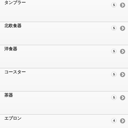
タンブラー
5
北欧食器
5
洋食器
5
コースター
5
茶器
5
エプロン
4