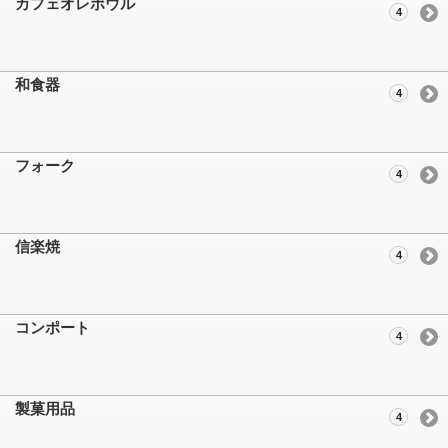
カフェオレボウル
4
和食器
4
フォーク
4
信楽焼
4
コンポート
4
製菓用品
4