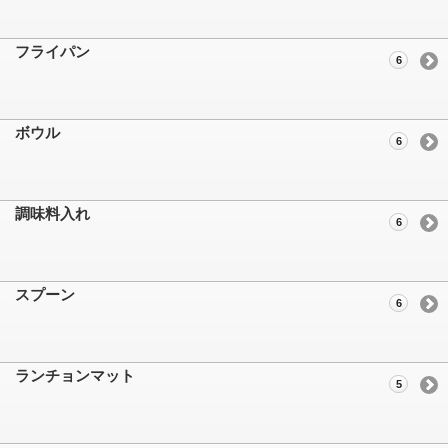
フライパン
6
ボウル
6
調味料入れ
6
スプーン
6
ランチョンマット
5