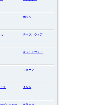
品
ボウル
入れ
テーブルウェア
キッチンウェア
フォーク
グラス
まな板
ターピッチャー
耐熱ガラス