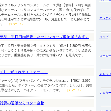
スタイルデリシリコンスチームケース(黒) 【価格】500円 今話
利なアイテム、シリコンスチームケース（黒）♪油を使わずに手
スチームケースに食材を入れレンジで「チン」するだけで簡単に
アンテ
蒸し料理ができます♪調理のツール、お皿として、また保存まで
す。
（スコア：1）
芸品・手打刃物通販・ネットショップ鍛冶屋「吉光」
コップ
丁・片刃・安来青紙２号・１５０ミリ 【価格】7,800円 出刃包
２号・１５０ミリ魚を捌くのに欠かせない包丁です。くい込みの
なります。重量感もあり、片刃の切れ味パワーも最高です。
コーヒ
販サイト「愛されティファール」
カトラ
ル(t-fal) フライパン インテグラルジュエル 【価格】3,070
共に進化した、ティファールの新フライパンです。とりわけ、調理
伝導を追求した、ハイグレードモデルです。
（スコア：1）
シュガ
雑貨の通販ならコタニ金物