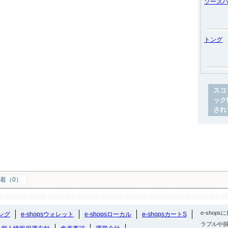
ソース
トング
スコ
ック
され
着（0）
e-sho
ング
e-shopsウォレット
e-shopsローカル
e-shopsカートS
ラブルや損