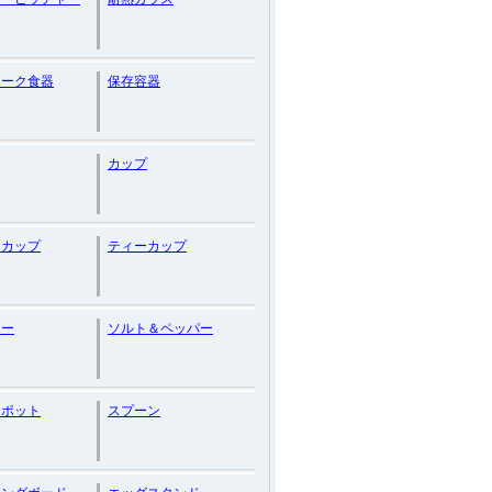
ィーク食器
保存容器
カップ
ーカップ
ティーカップ
リー
ソルト＆ペッパー
ーポット
スプーン