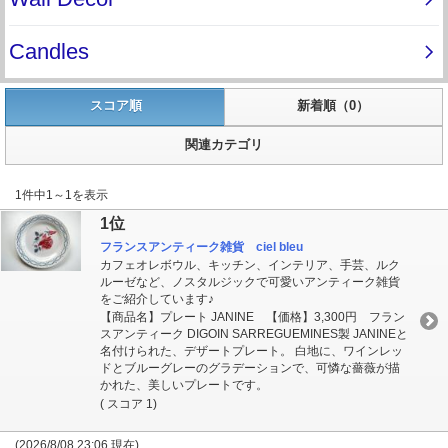
スコア順
新着順（0）
関連カテゴリ
1件中1～1を表示
1位
フランスアンティーク雑貨 ciel bleu
カフェオレボウル、キッチン、インテリア、手芸、ルク
ルーゼなど、ノスタルジックで可愛いアンティーク雑貨
をご紹介しています♪
【商品名】プレート JANINE 【価格】3,300円 フラン
スアンティーク DIGOIN SARREGUEMINES製 JANINEと
名付けられた、デザートプレート。 白地に、ワインレッ
ドとブルーグレーのグラデーションで、可憐な薔薇が描
かれた、美しいプレートです。
( スコア 1)
(2026/8/08 23:06 現在)