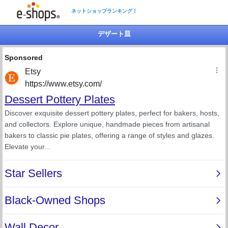
ネットショップランキング！
デザート皿