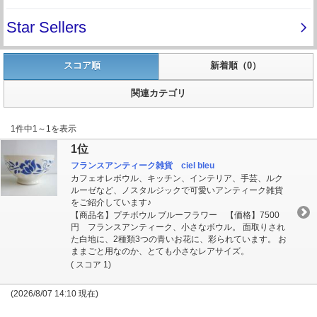
スコア順
新着順（0）
関連カテゴリ
1件中1～1を表示
1位
フランスアンティーク雑貨 ciel bleu
カフェオレボウル、キッチン、インテリア、手芸、ルク
ルーゼなど、ノスタルジックで可愛いアンティーク雑貨
をご紹介しています♪
【商品名】プチボウル ブルーフラワー 【価格】7500
円 フランスアンティーク、小さなボウル。 面取りされ
た白地に、2種類3つの青いお花に、彩られています。 お
ままごと用なのか、とても小さなレアサイズ。
( スコア 1)
(2026/8/07 14:10 現在)