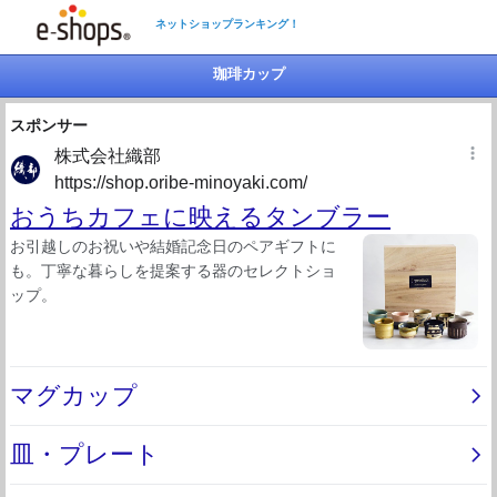
ネットショップランキング！
珈琲カップ