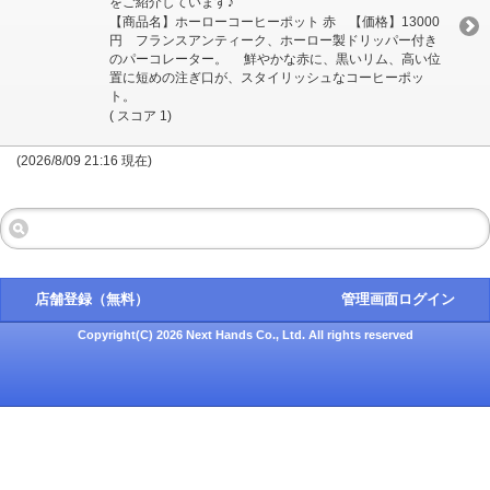
をご紹介しています♪
【商品名】ホーローコーヒーポット 赤 【価格】13000
円 フランスアンティーク、ホーロー製ドリッパー付き
のパーコレーター。 鮮やかな赤に、黒いリム、高い位
置に短めの注ぎ口が、スタイリッシュなコーヒーポッ
ト。
( スコア 1)
(2026/8/09 21:16 現在)
店舗登録（無料）
管理画面ログイン
Copyright(C) 2026 Next Hands Co., Ltd. All rights reserved