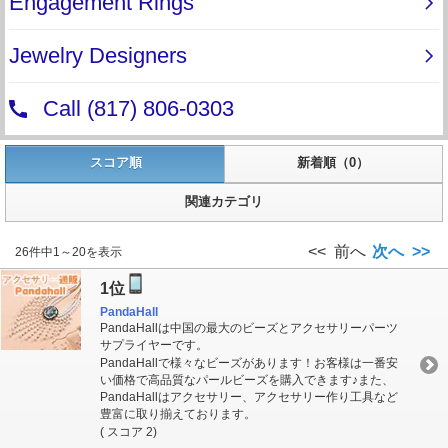
スコア順
新着順（0）
関連カテゴリ
<< 前へ
次へ >>
26件中1～20を表示
1位
PandaHall
PandaHallは中国の最大のビーズとアクセサリーパーツ
サプライヤーです。
PandaHallで様々なビーズがあります！お客様は一番安
い価格で高品質なパールビーズを購入できます♪また、
PandaHallはアクセサリー、アクセサリー作り工具など
豊富に取り揃えております。
( スコア 2)