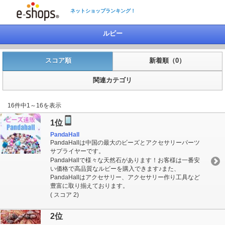
ネットショップランキング！
ルビー
スコア順
新着順（0）
関連カテゴリ
16件中1～16を表示
1位
PandaHall
PandaHallは中国の最大のビーズとアクセサリーパーツ
サプライヤーです。
PandaHallで様々な天然石があります！お客様は一番安
い価格で高品質なルビーを購入できます♪また、
PandaHallはアクセサリー、アクセサリー作り工具など
豊富に取り揃えております。
( スコア 2)
2位