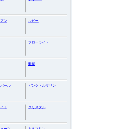
リアン
ルビー
フローライト
ル
珊瑚
オパール
ピンクトルマリン
ナイト
クリスタル
クォーツ
トルマリン