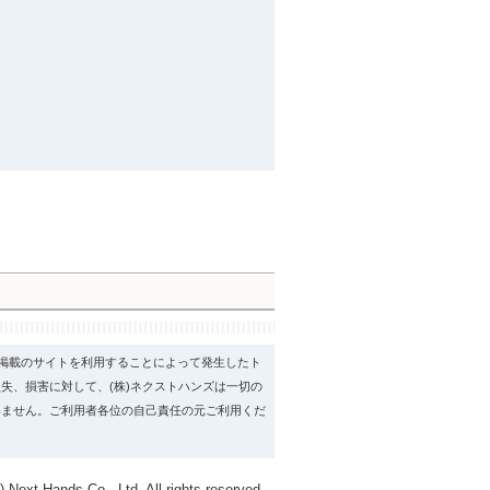
psに掲載のサイトを利用することによって発生したト
失、損害に対して、(株)ネクストハンズは一切の
いません。ご利用者各位の自己責任の元ご利用くだ
) Next Hands Co., Ltd. All rights reserved