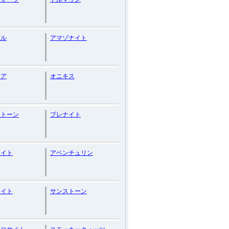
ール
アマゾナイト
イア
オニキス
ストーン
プレナイト
ナイト
アベンチュリン
ァイト
サンストーン