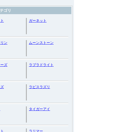
テゴリ
スト
ガーネット
マリン
ムーンストーン
ローズ
ラブラドライト
イズ
ラピスラズリ
ン
タイガーアイ
ット
ラリマー