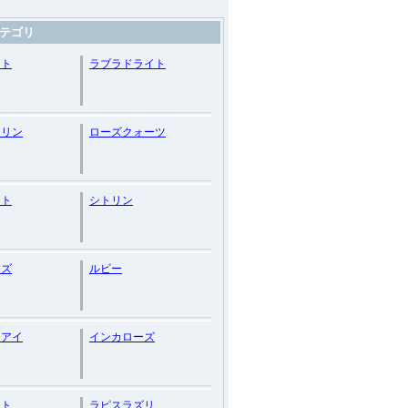
テゴリ
スト
ラブラドライト
マリン
ローズクォーツ
ット
シトリン
イズ
ルビー
ーアイ
インカローズ
ット
ラピスラズリ