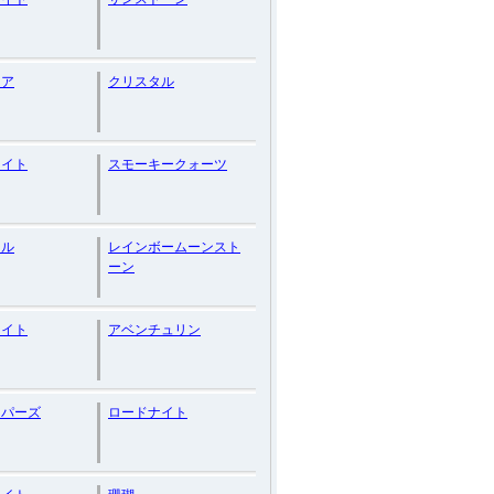
イア
クリスタル
ァイト
スモーキークォーツ
ール
レインボームーンスト
ーン
ライト
アベンチュリン
トパーズ
ロードナイト