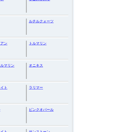
ルチルクォーツ
リアン
トルマリン
トルマリン
オニキス
ライト
ラリマー
ル
ピンクオパール
ナイト
サンストーン