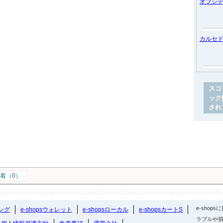
オブシ
カルセ
スコ
ック
され
着（0）
e-sho
ング
e-shopsウォレット
e-shopsローカル
e-shopsカートS
ラブルや損