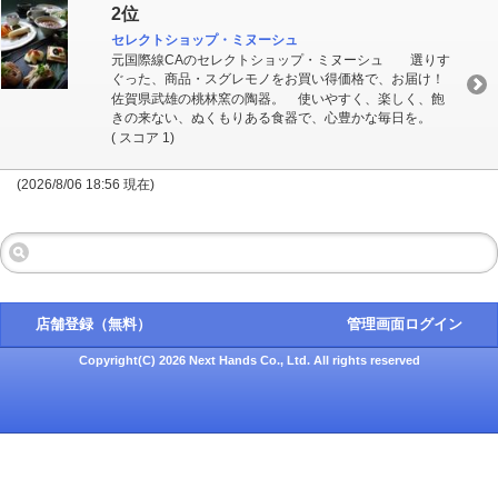
2位
セレクトショップ・ミヌーシュ
元国際線CAのセレクトショップ・ミヌーシュ 選りす
ぐった、商品・スグレモノをお買い得価格で、お届け！
佐賀県武雄の桃林窯の陶器。 使いやすく、楽しく、飽
きの来ない、ぬくもりある食器で、心豊かな毎日を。
( スコア 1)
(2026/8/06 18:56 現在)
店舗登録（無料）
管理画面ログイン
Copyright(C) 2026 Next Hands Co., Ltd. All rights reserved