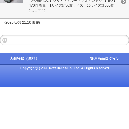
【代表商品名】クリアネイルチップ ポイント型 【価格】
470円 数量：1サイズ約50枚サイズ：10サイズ計500枚
( スコア 1)
(2026/8/08 21:16 現在)
店舗登録（無料）
管理画面ログイン
Copyright(C) 2026 Next Hands Co., Ltd. All rights reserved