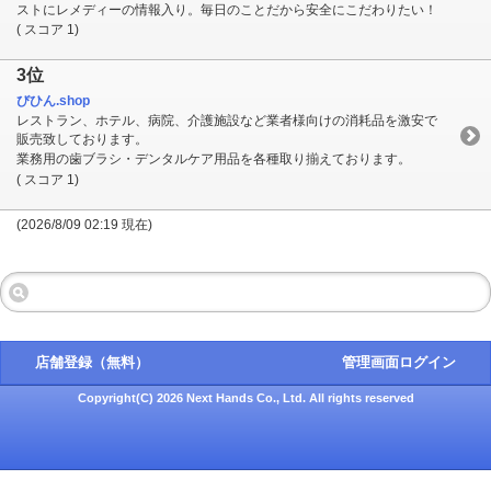
ストにレメディーの情報入り。毎日のことだから安全にこだわりたい！
( スコア 1)
3位
びひん.shop
レストラン、ホテル、病院、介護施設など業者様向けの消耗品を激安で
販売致しております。
業務用の歯ブラシ・デンタルケア用品を各種取り揃えております。
( スコア 1)
(2026/8/09 02:19 現在)
店舗登録（無料）
管理画面ログイン
Copyright(C) 2026 Next Hands Co., Ltd. All rights reserved