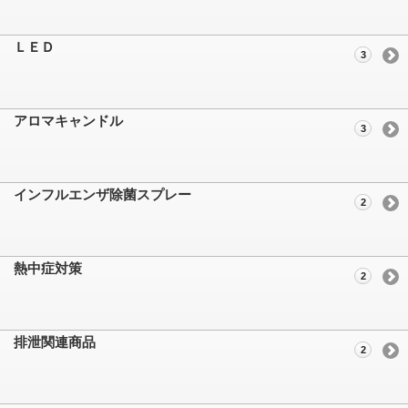
ＬＥＤ
3
アロマキャンドル
3
インフルエンザ除菌スプレー
2
熱中症対策
2
排泄関連商品
2