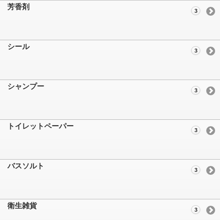
芳香剤
3
シール
3
シャンプー
3
トイレットペーパー
3
バスソルト
3
衛生雑貨
3