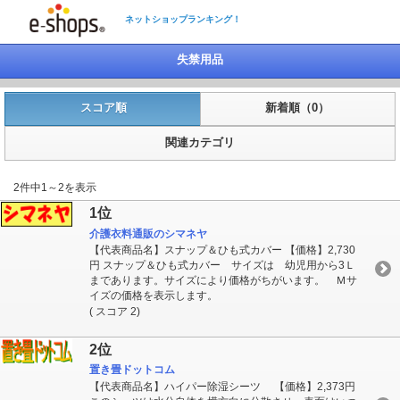
ネットショップランキング！
失禁用品
スコア順
新着順（0）
関連カテゴリ
2件中1～2を表示
1位
介護衣料通販のシマネヤ
【代表商品名】スナップ＆ひも式カバー 【価格】2,730
円 スナップ＆ひも式カバー サイズは 幼児用から3Ｌ
まであります。サイズにより価格がちがいます。 Ｍサ
イズの価格を表示します。
( スコア 2)
2位
置き畳ドットコム
【代表商品名】ハイパー除湿シーツ 【価格】2,373円