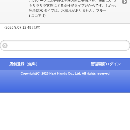
このシーツは水分自体を横方向に分散させ、表面はいつ
もサラサラ状態にする高性能タイプだからです。しかも
完全防水 タイプは、水漏れがありません。ブルー
( スコア 1)
(2026/8/07 12:49 現在)
店舗登録（無料）
管理画面ログイン
Copyright(C) 2026 Next Hands Co., Ltd. All rights reserved