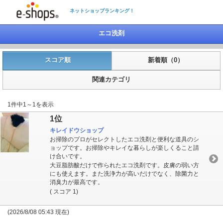
ネットショップランキング！
エコ洗剤
スコア順
新着順（0）
関連カテゴリ
1件中1～1を表示
1位
キレイドウショップ
お掃除のプロがセレクトしたエコ洗剤と便利な道具のシ
ョップです。お掃除やキレイな暮らしが楽しくること請
け合いです。
大豆脂肪酸だけで作られたエコ洗剤です。皮膚の弱い方
にも使えます。また洗浄力が高いだけでなく、除菌力と
消臭力が最高です。
( スコア 1)
(2026/8/08 05:43 現在)