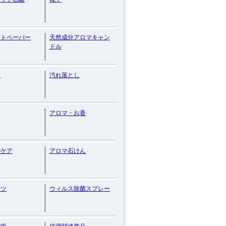
ットペーパー
天然成分アロマキャン
ドル
分
汚れ落とし
アロマ・お香
ルケア
アロマ石けん
ーツ
ウィルス除菌スプレー