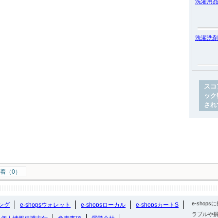
洗濯用
洗濯洗
スコ
ック
され
着（0）
e-sho
ング
e-shopsウォレット
e-shopsローカル
e-shopsカートS
ラブルや損