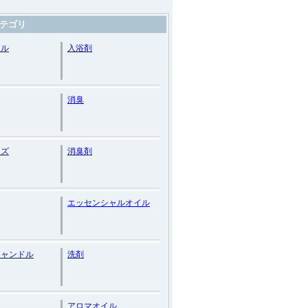
テゴリ
ドル
入浴剤
消臭
ッズ
消臭剤
エッセンシャルオイル
キャンドル
洗剤
アロマオイル