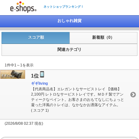
ネットショップランキング！
おしゃれ雑貨
スコア順
新着順（0）
関連カテゴリ
1件中1～1を表示
1位
ギギliving
【代表商品名】エレガントなサービストレイ 【価格】
2,100円 レトロなサービストレイです。ＭＤＦ製でアン
ティークなペイント。お客さまのおもてなしにちょっと
凝った洋風のトレイは、なかなかお洒落なアイテム。
( スコア 1)
(2026/8/08 02:37 現在)