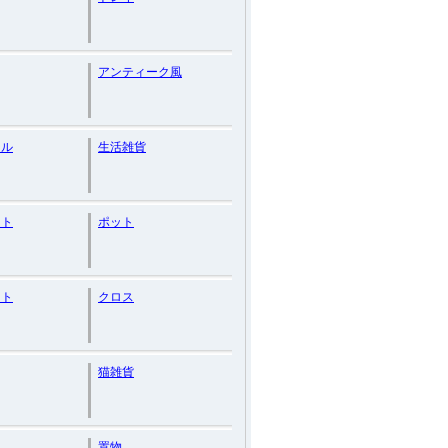
アンティーク風
オル
生活雑貨
ント
ポット
ット
クロス
猫雑貨
置物