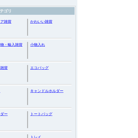
テゴリ
リア雑貨
かわいい雑貨
小物・輸入雑貨
小物入れ
ン雑貨
エコバッグ
ト
キャンドルホルダー
ルダー
トートバッグ
トレイ