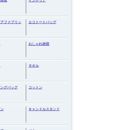
ン雑貨
インテリア
リアファブリッ
エコトートバッグ
ム
おしゃれ雑貨
瓶
タオル
ピングバッグ
コットン
ョン
キャンドルスタンド