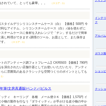
アイア
施されていて、とっても豪華。。。
（スコア：1）
インテ
ク
スタイルデリシリコンスチームケース（白） 【価格】500円 今
便利なアイテム、シリコンスチームケース（白）♪油を使わずに
ンスチームケースに食材を入れレンジで「チン」するだけで簡単
アルバ
な蒸し料理ができます♪調理のツール、お皿として、また保存ま
です。
（スコア：1）
ガラス
トのアンティーク調フォトフレーム】CKR5503 【価格】790円
気を演出されたい店舗什器としてお使いいただいたり、アンティ
ショッ
さらに雰囲気のあるクラシックな空間つくりのポイントとしても
：1）
年筆|文房具通販|ペンとパピルス
クッシ
ッティ キーリング 各種 メール便ＯＫ 【価格】1,575円 イ
皮小物の製作を行なう『ダライッティ』が手がける皮小物の中か
入荷しました。かわいく種類も豊富なのでお気に入りの一つが見