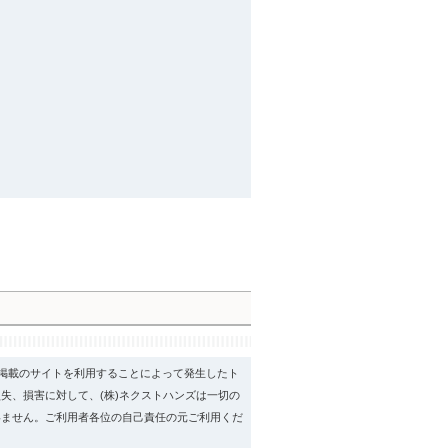
psに掲載のサイトを利用することによって発生したト
失、損害に対して、(株)ネクストハンズは一切の
いません。ご利用者各位の自己責任の元ご利用くだ