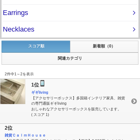
スコア順
新着順（0）
関連カテゴリ
2件中1～2を表示
1位
ギギliving
【アクセサリーボックス】多国籍インテリア家具、雑貨
の専門通販ギギliving
おしゃれなアクセサリーボックスを販売しています。
( スコア 1)
2位
雑貨ＣａｌｍＨｏｕｓｅ