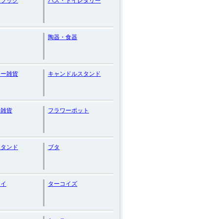
ンフック
バス・トイレタリー
陶器・食器
リー雑貨
キャンドルスタンド
ン雑貨
フラワーポット
スタンド
ブタ
ライ
ターコイズ