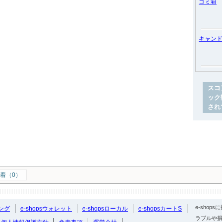
ゴミ箱
キャン
スコ
ック
され
着（0）
e-sho
ング
e-shopsウォレット
e-shopsローカル
e-shopsカートS
ラブルや損