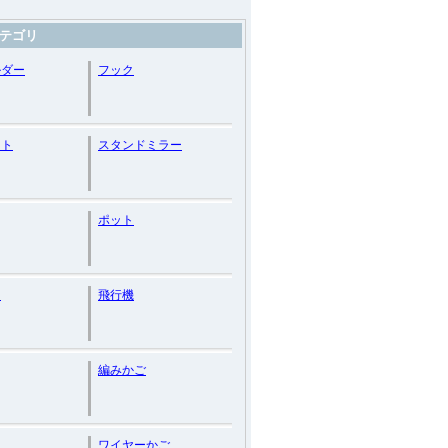
テゴリ
ルダー
フック
ット
スタンドミラー
ポット
ト
飛行機
編みかご
ワイヤーかご