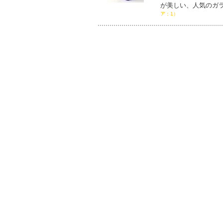
が美しい、人気のガ
ア：1）