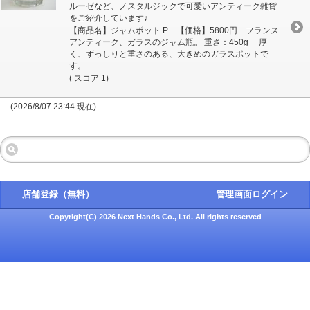
ルーゼなど、ノスタルジックで可愛いアンティーク雑貨
をご紹介しています♪
【商品名】ジャムポット P 【価格】5800円 フランス
アンティーク、ガラスのジャム瓶。 重さ：450g 厚
く、ずっしりと重さのある、大きめのガラスポットで
す。
( スコア 1)
(2026/8/07 23:44 現在)
店舗登録（無料）
管理画面ログイン
Copyright(C) 2026 Next Hands Co., Ltd. All rights reserved