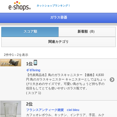
ネットショップランキング！
ガラス容器
スコア順
新着順（0）
関連カテゴリ
2件中1～2を表示
1位
ギギliving
【代表商品名】鳥のガラスキャニスター 【価格】4,830
円 鳥のガラスキャニスター キャニスターとしてはちょっ
ぴり大きめのサイズです。可愛い鳥がちょうど持ち手の
役目もしてとても使いやすいガラス瓶です。
( スコア 1)
2位
フランスアンティーク雑貨 ciel bleu
カフェオレボウル、キッチン、インテリア、手芸、ルク