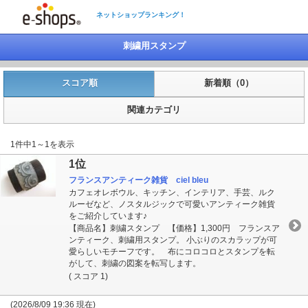
ネットショップランキング！
刺繍用スタンプ
スコア順
新着順（0）
関連カテゴリ
1件中1～1を表示
1位
フランスアンティーク雑貨 ciel bleu
カフェオレボウル、キッチン、インテリア、手芸、ルク
ルーゼなど、ノスタルジックで可愛いアンティーク雑貨
をご紹介しています♪
【商品名】刺繍スタンプ 【価格】1,300円 フランスア
ンティーク、刺繍用スタンプ。 小ぶりのスカラップが可
愛らしいモチーフです。 布にコロコロとスタンプを転
がして、刺繍の図案を転写します。
( スコア 1)
(2026/8/09 19:36 現在)