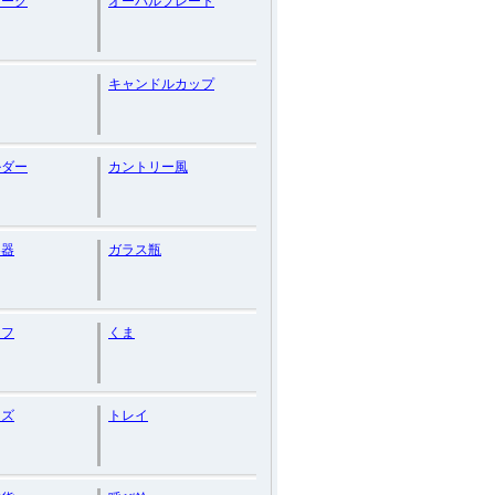
ィーク
オーバルプレート
キャンドルカップ
ルダー
カントリー風
容器
ガラス瓶
ーフ
くま
ッズ
トレイ