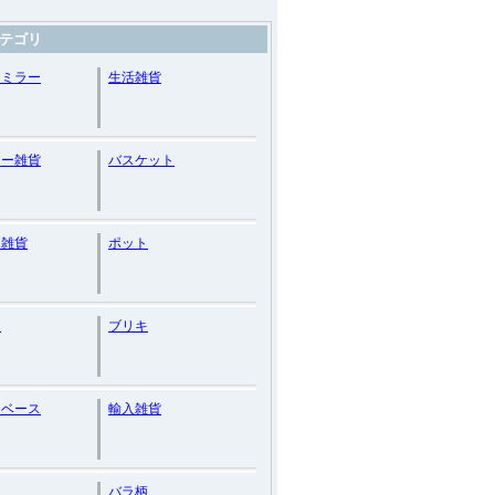
テゴリ
ドミラー
生活雑貨
リー雑貨
バスケット
ン雑貨
ポット
ト
ブリキ
ーベース
輸入雑貨
バラ柄