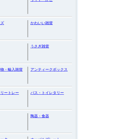
イズ
かわいい雑貨
うさぎ雑貨
小物・輸入雑貨
アンティークボックス
サリートレー
バス・トイレタリー
陶器・食器