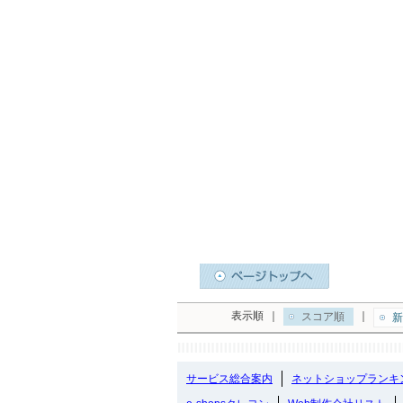
表示順
｜
｜
スコア順
新
サービス総合案内
ネットショップランキ