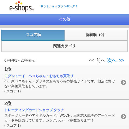
ネットショップランキング！
その他
スコア順
新着順（0）
関連カテゴリ
<< 前へ
次へ >>
67件中1～20を表示
1位
モダントーイ ペコちゃん・おもちゃ買取り
不二家ペコちゃん・ブリキのおもちゃ等の販売サイトです。他店に負け
ない高価買取もしています。
( スコア 1)
2位
トレーディングカードショップ タッチ
スポーツカードやアイドルカード、WCCF，三国志大戦等のアーケード
カードを販売しています。シングルカード多数あります！
( スコア 1)