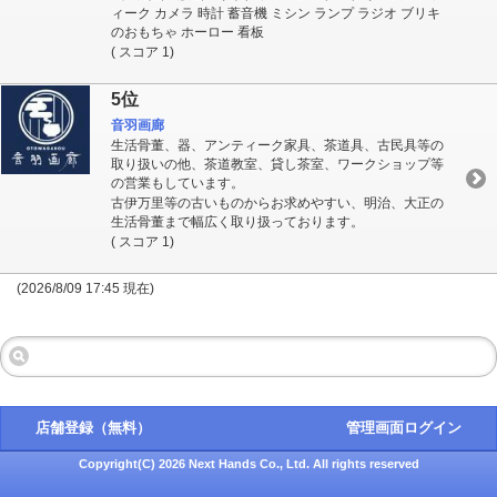
ィーク カメラ 時計 蓄音機 ミシン ランプ ラジオ ブリキ
のおもちゃ ホーロー 看板
( スコア 1)
5位
音羽画廊
生活骨董、器、アンティーク家具、茶道具、古民具等の
取り扱いの他、茶道教室、貸し茶室、ワークショップ等
の営業もしています。
古伊万里等の古いものからお求めやすい、明治、大正の
生活骨董まで幅広く取り扱っております。
( スコア 1)
(2026/8/09 17:45 現在)
店舗登録（無料）
管理画面ログイン
Copyright(C) 2026 Next Hands Co., Ltd. All rights reserved