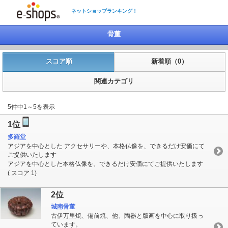
ネットショップランキング！
骨董
スコア順
新着順（0）
関連カテゴリ
5件中1～5を表示
1位
多羅堂
アジアを中心とした アクセサリーや、本格仏像を、できるだけ安価にて
ご提供いたします
アジアを中心とした本格仏像を、できるだけ安価にてご提供いたします
( スコア 1)
2位
城南骨董
古伊万里焼、備前焼、他、陶器と版画を中心に取り扱っ
ています。