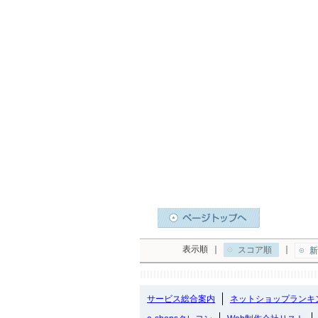
表示順
｜
｜
スコア順
新
サービス総合案内
ネットショップランキ