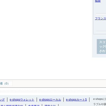
福袋
フラン
スコ
ック
され
着（0）
e-sho
ング
e-shopsウォレット
e-shopsローカル
e-shopsカートS
ラブルや損