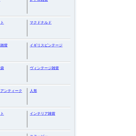
ット
マクドナルド
ス雑貨
イギリスビンテージ
み袋
ヴィンテージ雑貨
スアンティーク
人形
ント
インテリア雑貨