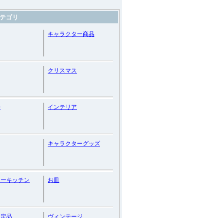
テゴリ
キャラクター商品
クリスマス
缶
インテリア
キャラクターグッズ
リーキッチン
お皿
限定品
ヴィンテージ