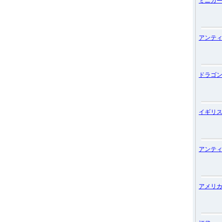
ミニカ
アンテ
ドラゴ
イギリ
アンテ
アメリ