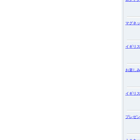
マグネ
イギリ
お楽し
イギリ
プレゼ