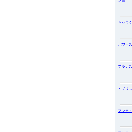
水晶
キャラ
パワー
フラン
イギリ
アンテ