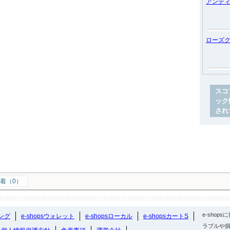
アンテ
ローズ
スコ
ック
され
着（0）
e-sho
ング
e-shopsウォレット
e-shopsローカル
e-shopsカートS
ラブルや損