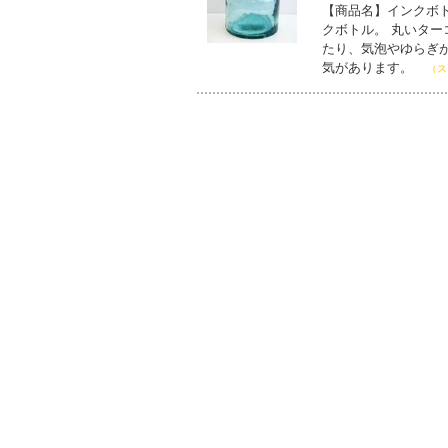
【商品名】インクボト
クボトル。 丸いタ
たり、気泡やゆらぎ
気があります。
（ス