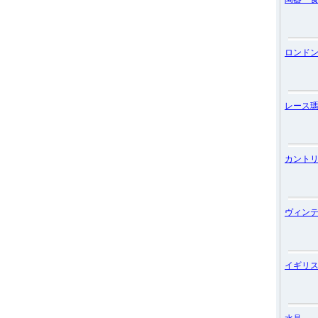
ロンド
レース
カント
ヴィン
イギリ