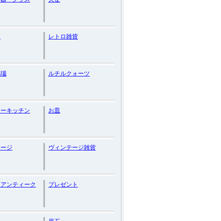
ン
レトロ雑貨
瑪瑙
ルチルクォーツ
リーキッチン
お皿
テージ
ヴィンテージ雑貨
スアンティーク
プレゼント