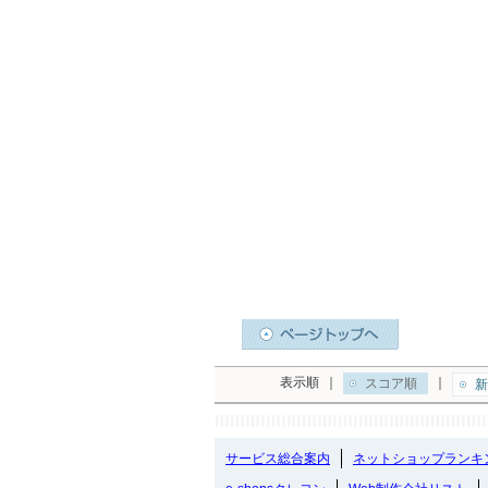
表示順
｜
｜
スコア順
新
サービス総合案内
ネットショップランキ