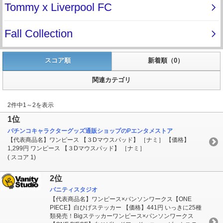
スコア順
新着順（0）
関連カテゴリ
2件中1～2を表示
1位
パチンコキャラクターグッズ通販ショップのPエンタメストア
【代表商品名】ワンピース 【３Dマウスパッド】 ［ナミ］ 【価格】
1,299円 ワンピース 【３Dマウスパッド】 ［ナミ］
( スコア 1)
2位
バニティスタジオ
【代表商品名】ワンピース×パンソンワークス【ONE
PIECE】白ひげステッカー 【価格】441円 いっきに25種
類発売！Bigステッカーワンピース×パンソンワークス