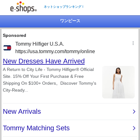
ネットショップランキング！
ワンピース