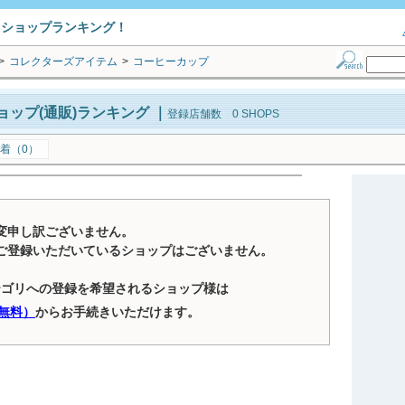
トショップランキング！
>
コレクターズアイテム
>
コーヒーカップ
ップ(通販)ランキング
｜
登録店舗数 0 SHOPS
着（0）
変申し訳ございません。
ご登録いただいているショップはございません。
テゴリへの登録を希望されるショップ様は
無料）
からお手続きいただけます。