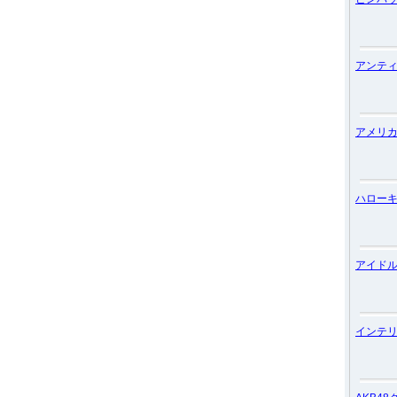
アンテ
アメリ
ハロー
アイド
インテ