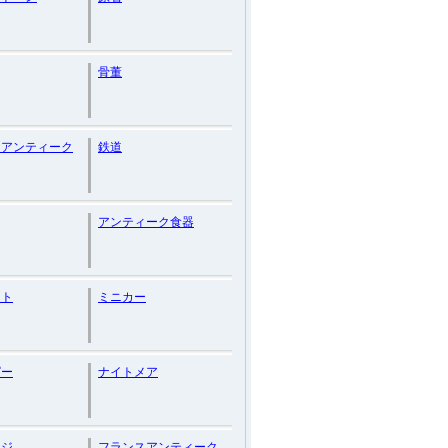
骨董
スアンティーク
鉄道
アンティーク食器
ント
ミニカー
ピー
ナイトメア
ッジ
フランスアンティーク