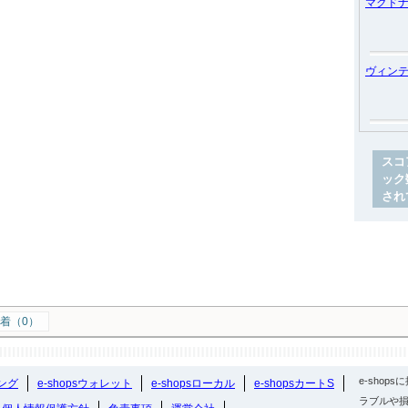
マクド
ヴィン
スコ
ック
され
着（0）
e-sho
ング
e-shopsウォレット
e-shopsローカル
e-shopsカートS
ラブルや損