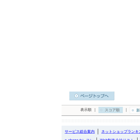
表示順
｜
｜
スコア順
新
サービス総合案内
ネットショップランキ