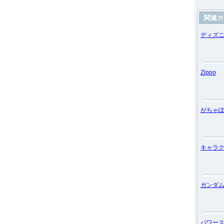
関連カ
ディズ
Zippo
がちゃ
キャラ
ガンダ
パワー