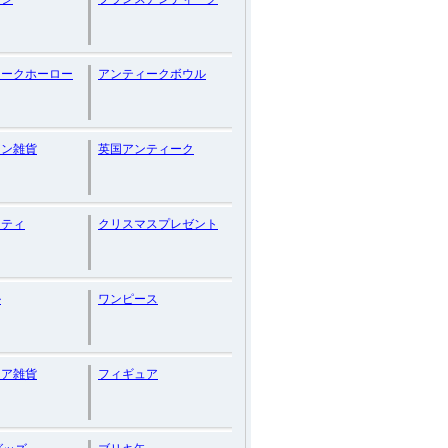
ィークホーロー
アンティークボウル
カン雑貨
英国アンティーク
キティ
クリスマスプレゼント
ル
ワンピース
リア雑貨
フィギュア