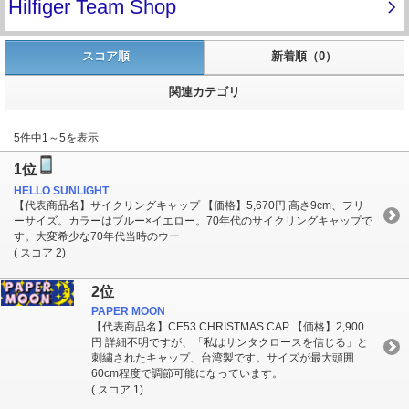
スコア順
新着順（0）
関連カテゴリ
5件中1～5を表示
1位
HELLO SUNLIGHT
【代表商品名】サイクリングキャップ 【価格】5,670円 高さ9cm、フリ
ーサイズ。カラーはブルー×イエロー。70年代のサイクリングキャップで
す。大変希少な70年代当時のウー
( スコア 2)
2位
PAPER MOON
【代表商品名】CE53 CHRISTMAS CAP 【価格】2,900
円 詳細不明ですが、「私はサンタクロースを信じる」と
刺繍されたキャップ、台湾製です。サイズが最大頭囲
60cm程度で調節可能になっています。
( スコア 1)