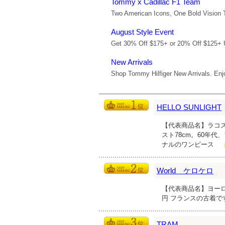
HELLO SUNLIGHT
【代表商品名】ラコステ
スト78cm。60年
ナルのワンピース
World ケロケロ
【代表商品名】ヨーロ
円 フランスの古着
TRAM