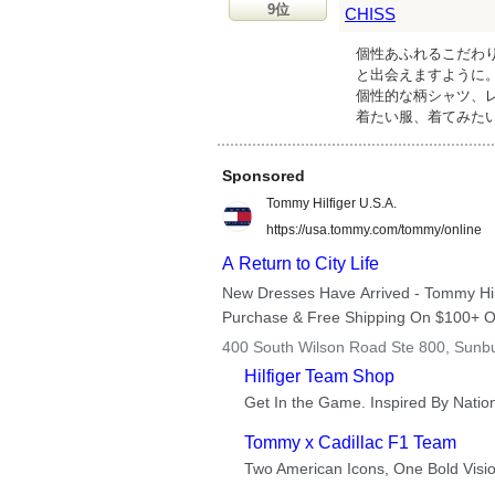
9位
CHISS
個性あふれるこだわ
と出会えますように
個性的な柄シャツ、
着たい服、着てみた