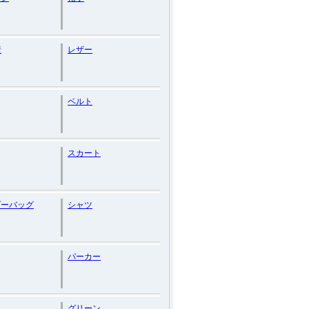
着
レザー
ベルト
スカート
ダーバッグ
シャツ
パーカー
ク
グリーン