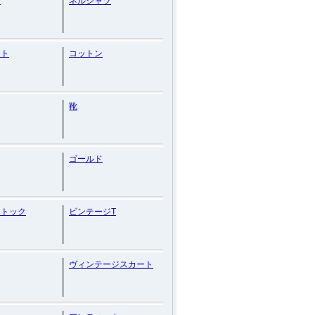
ジ
ネルシャツ
ット
コットン
靴
ゴールド
ストック
ビンテージT
ヴィンテージスカート