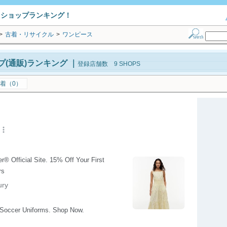
トショップランキング！
>
古着・リサイクル
>
ワンピース
(通販)ランキング
｜
登録店舗数 9 SHOPS
着（0）