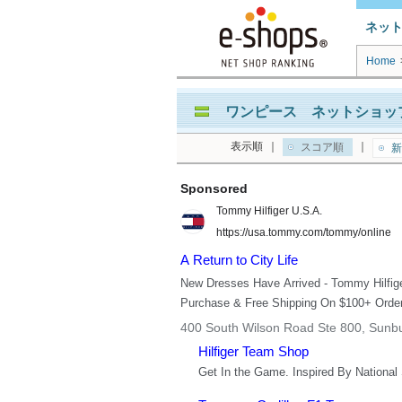
ネッ
Home
ワンピース ネットショップ
表示順
｜
｜
スコア順
新