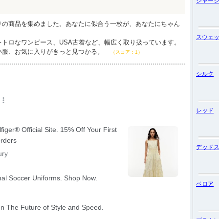
ジャー
りの商品を集めました。あなたに似合う一枚が、あなたにちゃん
。
スウェ
レトロなワンピース、USA古着など、幅広く取り扱っています。
い服、お気に入りがきっと見つかる。
（スコア：1）
シルク
レッド
デッド
ベロア