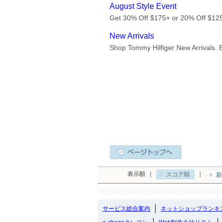
表示順
｜
｜
スコア順
新
サービス総合案内
ネットショップランキ