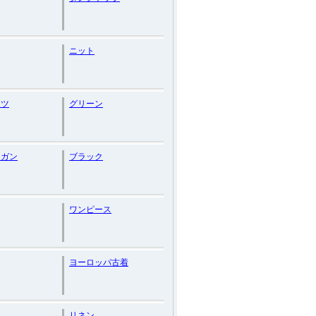
ニット
ャツ
グリーン
ィガン
ブラック
ワンピース
ヨーロッパ古着
リネン