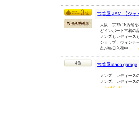
古着屋 JAM 【ジャ
大阪、京都に5店舗
どインポート古着の
メンズもレディース
ショップ！ヴィンテー
点が毎日入荷中！
4位
古着屋ataco garage
メンズ、レディースのビ
メンズ、レディースのビ
（スコア：1）