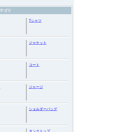
テゴリ
Tシャツ
ジャケット
コート
ー
ジャージ
ショルダーバッグ
タンクトップ