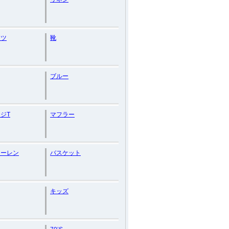
ャツ
靴
ブルー
ジT
マフラー
ローレン
バスケット
キッズ