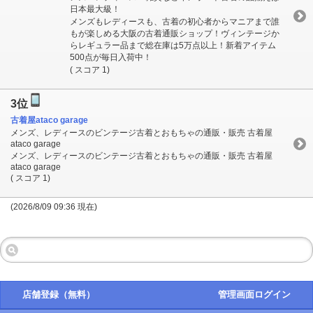
日本最大級！
メンズもレディースも、古着の初心者からマニアまで誰
もが楽しめる大阪の古着通販ショップ！ヴィンテージか
らレギュラー品まで総在庫は5万点以上！新着アイテム
500点が毎日入荷中！
( スコア 1)
3位
古着屋ataco garage
メンズ、レディースのビンテージ古着とおもちゃの通販・販売 古着屋
ataco garage
メンズ、レディースのビンテージ古着とおもちゃの通販・販売 古着屋
ataco garage
( スコア 1)
(2026/8/09 09:36 現在)
店舗登録（無料）
管理画面ログイン