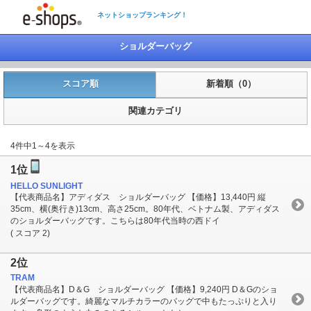
ネットショップランキング！
ショルダーバッグ
スコア順
新着順（0）
関連カテゴリ
4件中1～4を表示
1位
HELLO SUNLIGHT
【代表商品名】アディダス ショルダーバッグ 【価格】13,440円 縦
35cm、横(奥行き)13cm、高さ25cm。80年代、ベトナム製、アディダス
のショルダーバッグです。こちらは80年代当時の西ドイ
( スコア 2)
2位
TRAM
【代表商品名】D＆G ショルダーバッグ 【価格】9,240円 D＆Gのショ
ルダーバッグです。綺麗なマルチカラーのバッグで中もたっぷりと入り